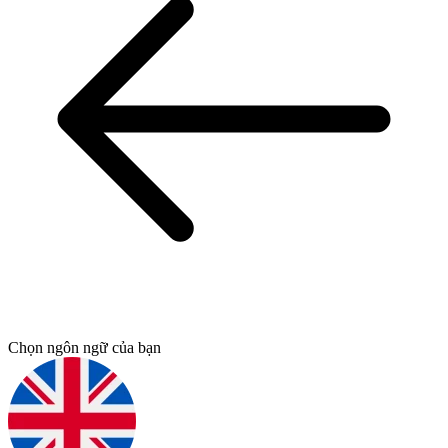
Chọn ngôn ngữ của bạn