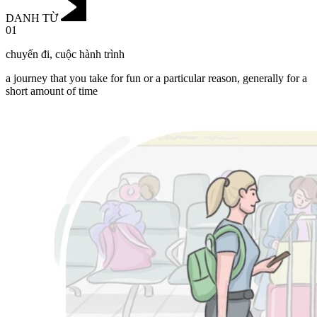
DANH TỪ
01
chuyến đi
,
cuộc hành trình
a journey that you take for fun or a particular reason, generally for a
short amount of time