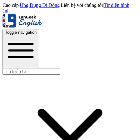
Cao cấp
|
Ứng Dụng Di Động
|
Liên hệ với chúng tôi
|
Từ điển hình
ảnh
Toggle navigation