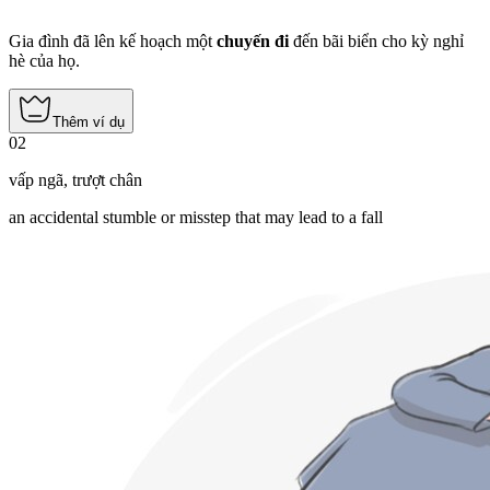
Gia đình đã lên kế hoạch một
chuyến đi
đến bãi biển cho kỳ nghỉ
hè của họ.
Thêm ví dụ
02
vấp ngã
,
trượt chân
an accidental stumble or misstep that may lead to a fall