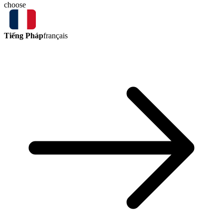
choose
Tiếng Pháp
français