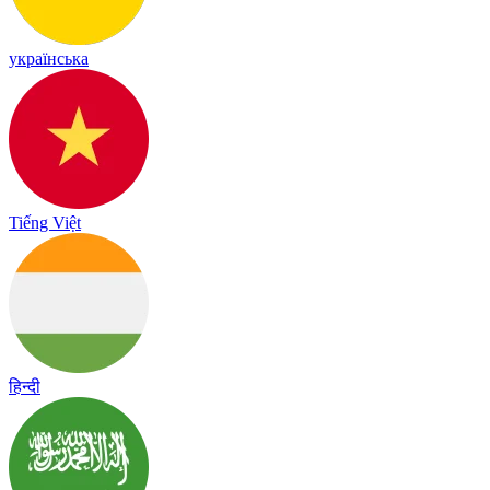
українська
Tiếng Việt
हिन्दी