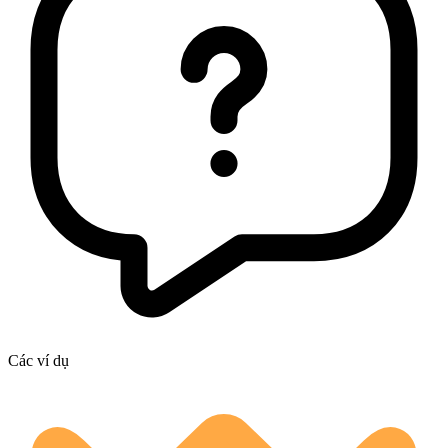
Các ví dụ