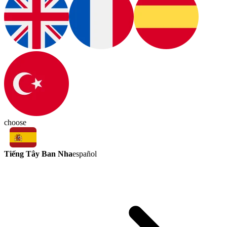
choose
Tiếng Tây Ban Nha
español