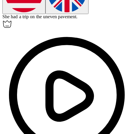
She had a
trip
on the uneven pavement.