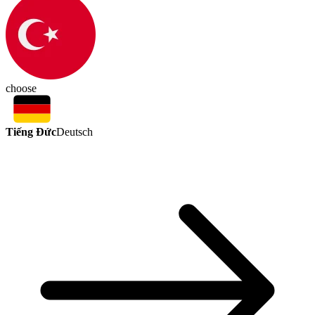
choose
Tiếng Đức
Deutsch