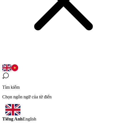
Tìm kiếm
Chọn ngôn ngữ của từ điển
Tiếng Anh
English