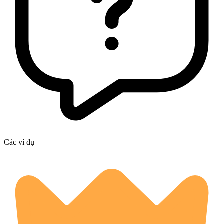
Các ví dụ