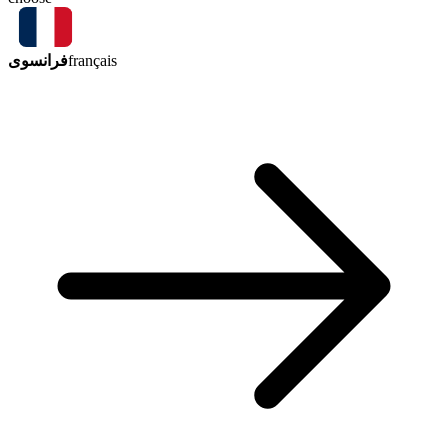
فرانسوی
français