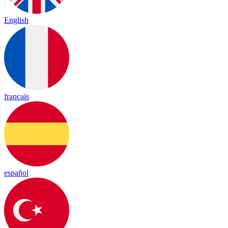
English
français
español