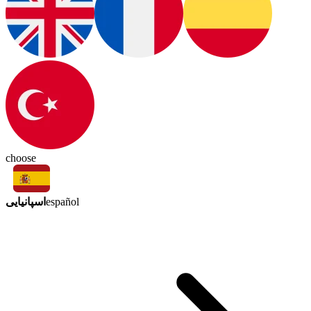
choose
اسپانیایی
español