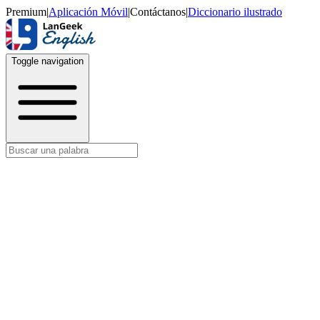
Premium
|
Aplicación Móvil
|
Contáctanos
|
Diccionario ilustrado
Toggle navigation