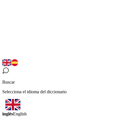
Buscar
Selecciona el idioma del diccionario
inglés
English