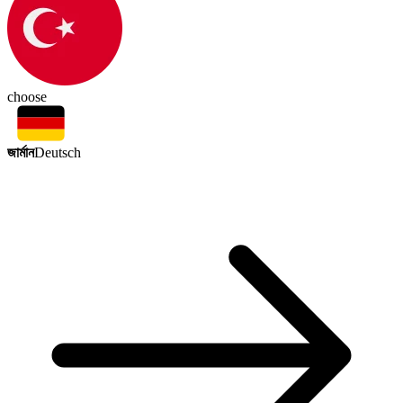
choose
জার্মান
Deutsch