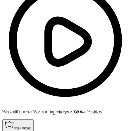
তিনি একটি চেক জমা দিতে এবং কিছু নগদ তুলতে
ব্যাংক
-এ গিয়েছিলেন।
আরও উদাহরণ