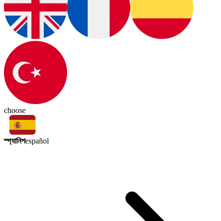
choose
স্প্যানিশ
español