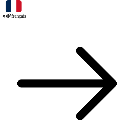
ফরাসি
français