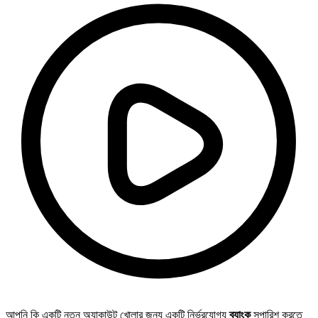
আপনি কি একটি নতুন অ্যাকাউন্ট খোলার জন্য একটি নির্ভরযোগ্য
ব্যাংক
সুপারিশ করতে