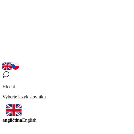
Hledat
Vyberte jazyk slovníku
angličtina
English