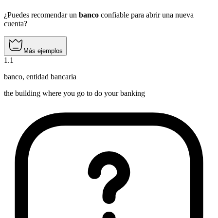
¿Puedes recomendar un
banco
confiable para abrir una nueva
cuenta?
Más ejemplos
1
.
1
banco
,
entidad bancaria
the building where you go to do your banking