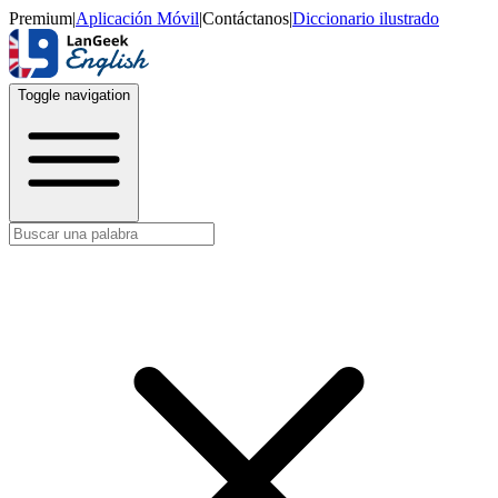
Premium
|
Aplicación Móvil
|
Contáctanos
|
Diccionario ilustrado
Toggle navigation