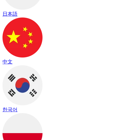
日本語
中文
한국어