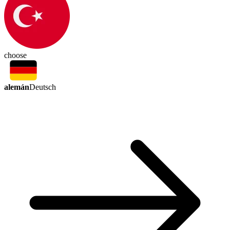
choose
alemán
Deutsch