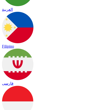
العربية
Filipino
فارسی