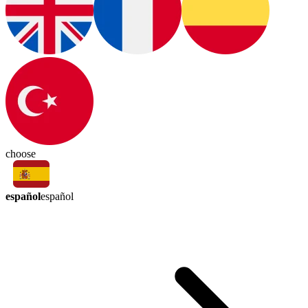
choose
español
español