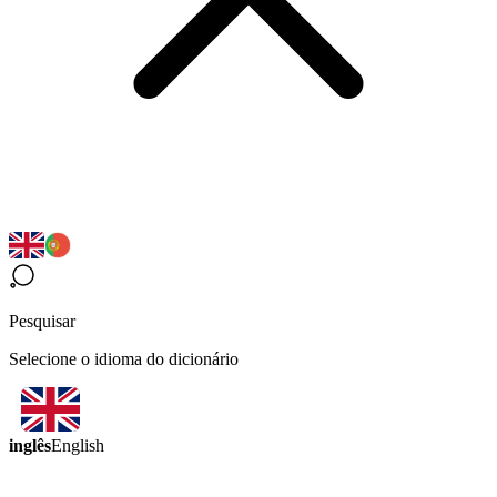
Pesquisar
Selecione o idioma do dicionário
inglês
English