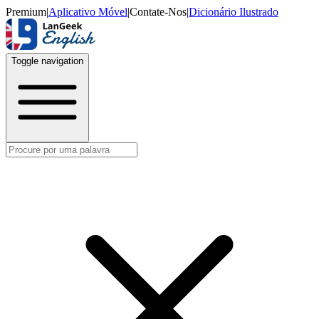
Premium
|
Aplicativo Móvel
|
Contate-Nos
|
Dicionário Ilustrado
Toggle navigation