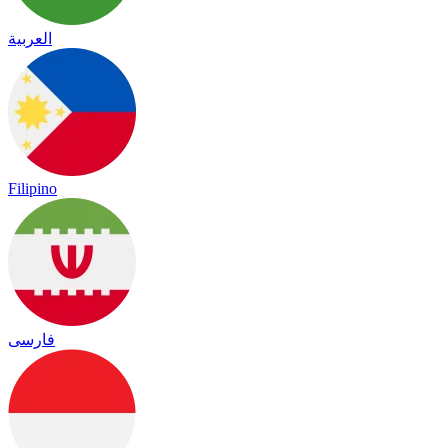
العربية
Filipino
فارسی