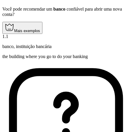
Você pode recomendar um
banco
confiável para abrir uma nova
conta?
Mais exemplos
1
.
1
banco
,
instituição bancária
the building where you go to do your banking