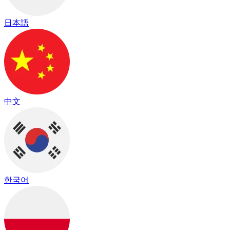
日本語
中文
한국어