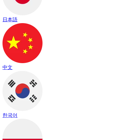
日本語
中文
한국어