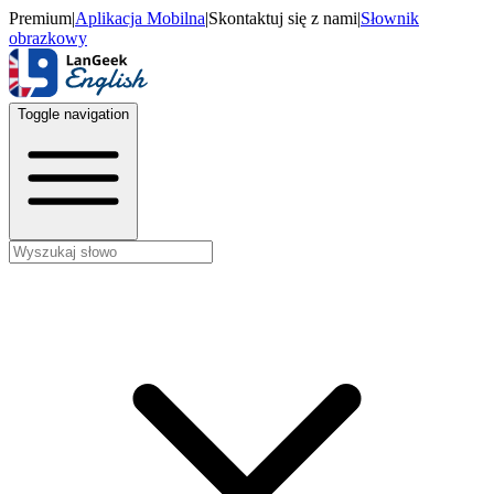
Premium
|
Aplikacja Mobilna
|
Skontaktuj się z nami
|
Słownik
obrazkowy
Toggle navigation