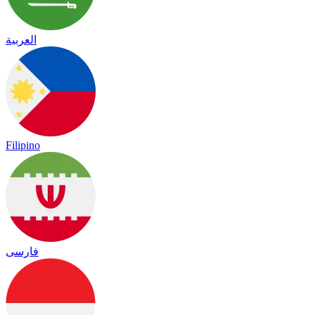
العربية
Filipino
فارسی