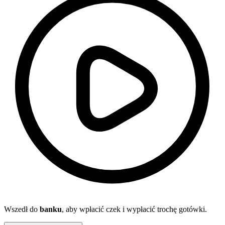
Wszedł do
banku
, aby wpłacić czek i wypłacić trochę gotówki.