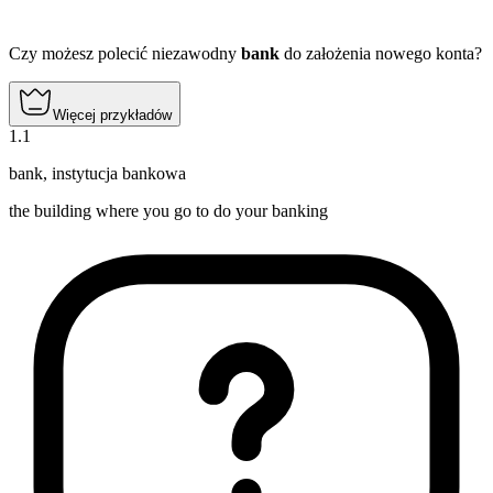
Czy możesz polecić niezawodny
bank
do założenia nowego konta?
Więcej przykładów
1
.
1
bank
,
instytucja bankowa
the building where you go to do your banking