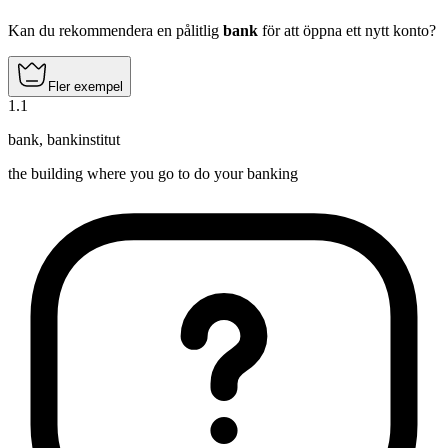
Kan du rekommendera en pålitlig
bank
för att öppna ett nytt konto?
Fler exempel
1
.
1
bank
,
bankinstitut
the building where you go to do your banking