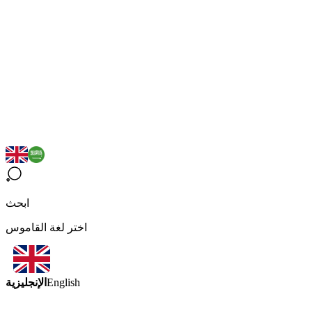
ابحث
اختر لغة القاموس
الإنجليزية
English