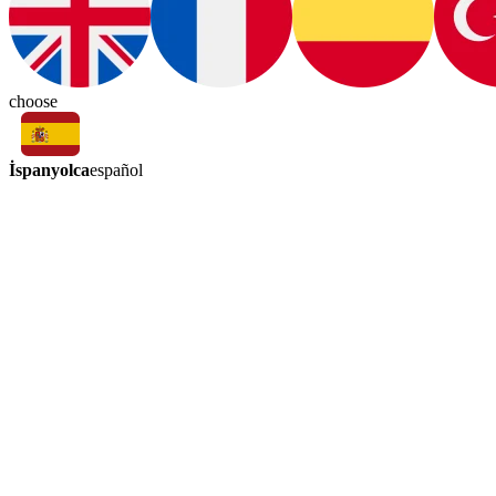
choose
İspanyolca
español