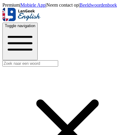
Premium
|
Mobiele App
|
Neem contact op
|
Beeldwoordenboek
Toggle navigation