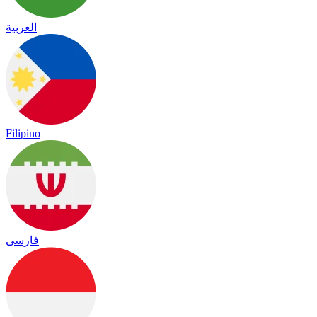
العربية
Filipino
فارسی