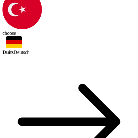
choose
Duits
Deutsch