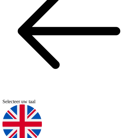
Selecteer uw taal