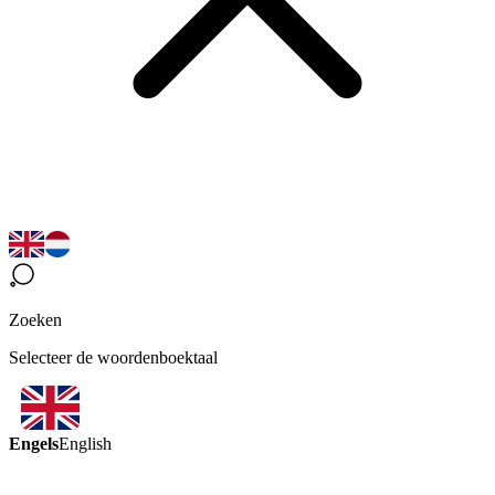
Zoeken
Selecteer de woordenboektaal
Engels
English