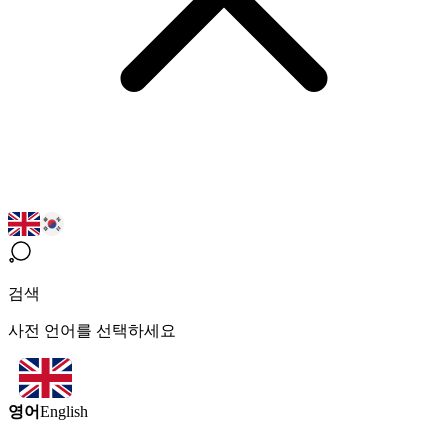
검색
사전 언어를 선택하세요
영어
English