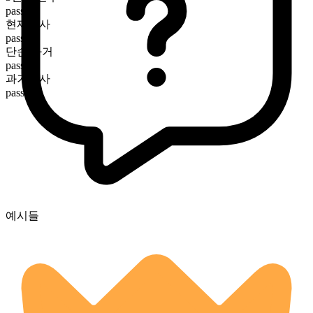
passes
현재분사
passing
단순 과거
passed
과거분사
passed
예시들