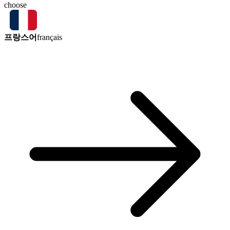
choose
프랑스어
français