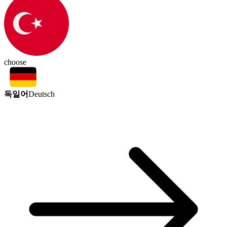
choose
독일어
Deutsch