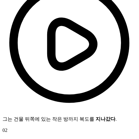
그는 건물 뒤쪽에 있는 작은 방까지 복도를
지나갔다
.
02