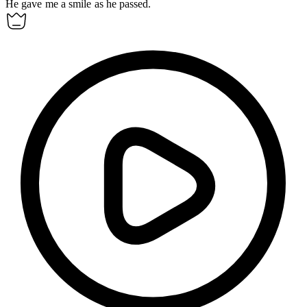
He gave me a smile as he
passed
.