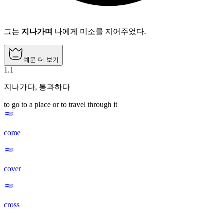
그는
지나가며
나에게 미소를 지어주었다.
예문 더 보기
1
.
1
지나가다
,
통과하다
to go to a place or to travel through it
come
cover
cross