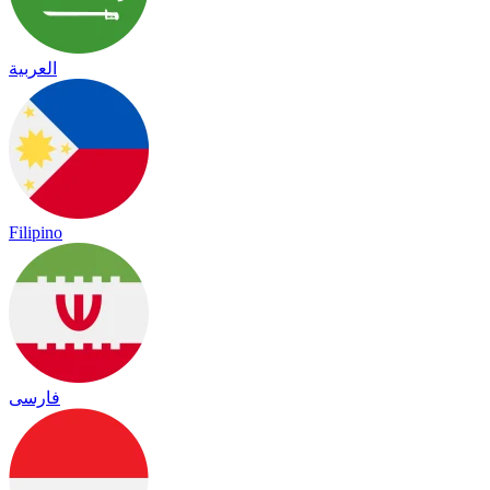
العربية
Filipino
فارسی