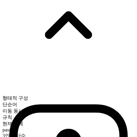
형태적 구성
단순어
이동 동사
규칙
현재 시제
pass
3인칭 단수