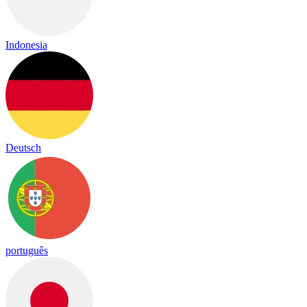
Indonesia
Deutsch
português