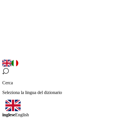
Cerca
Seleziona la lingua del dizionario
inglese
English