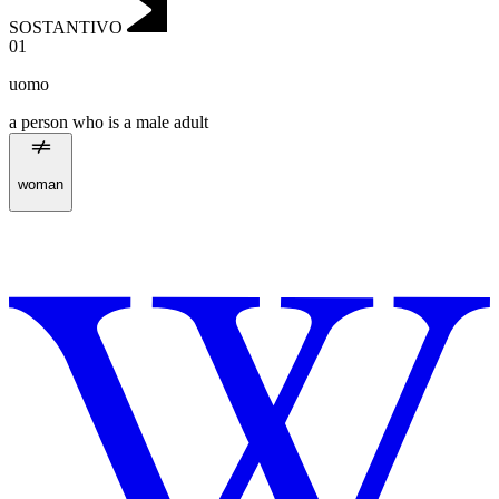
SOSTANTIVO
01
uomo
a person who is a male adult
woman