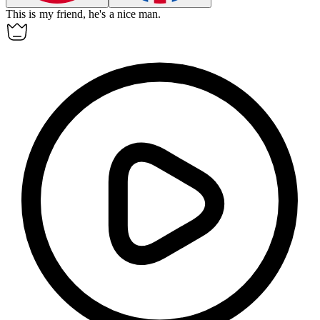
This is my friend, he's a nice
man
.