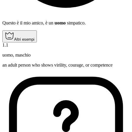
Questo è il mio amico, è un
uomo
simpatico.
Altri esempi
1
.
1
uomo
,
maschio
an adult person who shows virility, courage, or competence