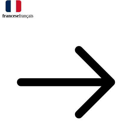
francese
français