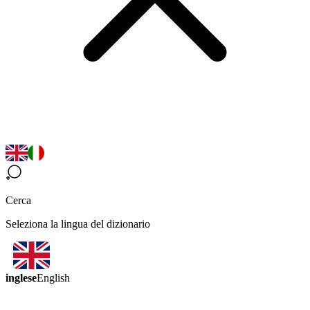
Cerca
Seleziona la lingua del dizionario
inglese
English