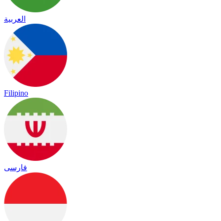
العربية
Filipino
فارسی