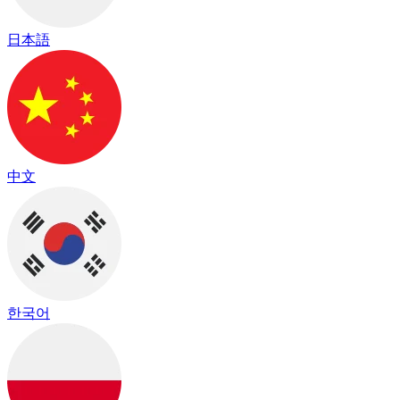
日本語
中文
한국어