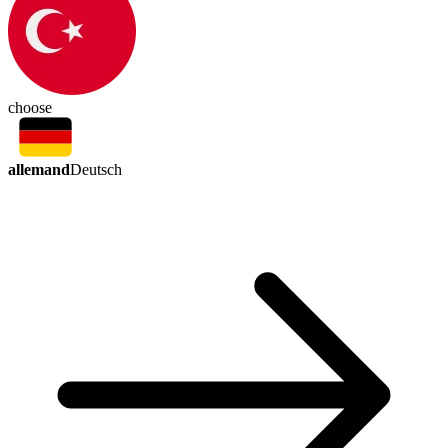
choose
allemand
Deutsch