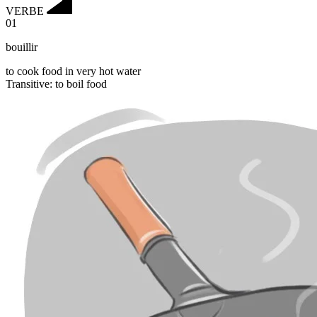
VERBE
01
bouillir
to cook food in very hot water
Transitive
:
to boil
food