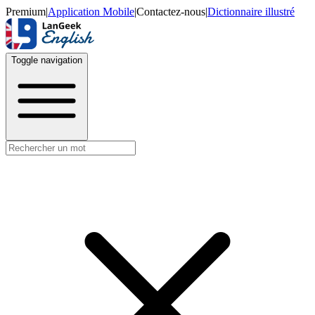
Premium
|
Application Mobile
|
Contactez-nous
|
Dictionnaire illustré
Toggle navigation