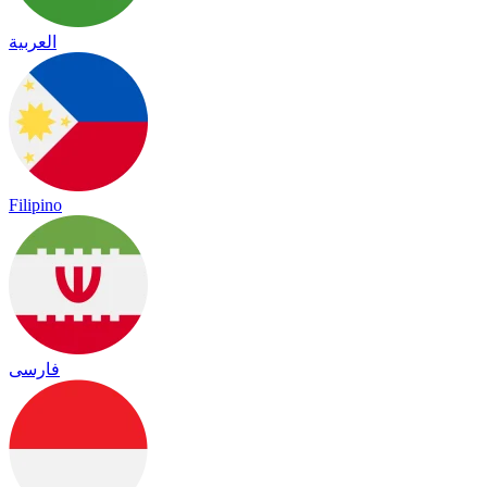
العربية
Filipino
فارسی