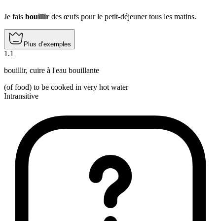
Je fais
bouillir
des œufs pour le petit-déjeuner tous les matins.
Plus d’exemples
1
.
1
bouillir
,
cuire à l'eau bouillante
(of food) to be cooked in very hot water
Intransitive