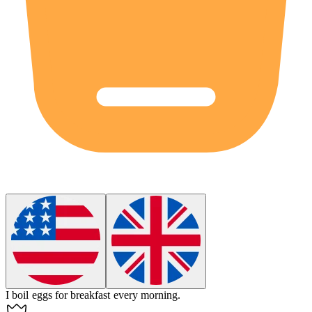
I
boil
eggs for breakfast every morning.