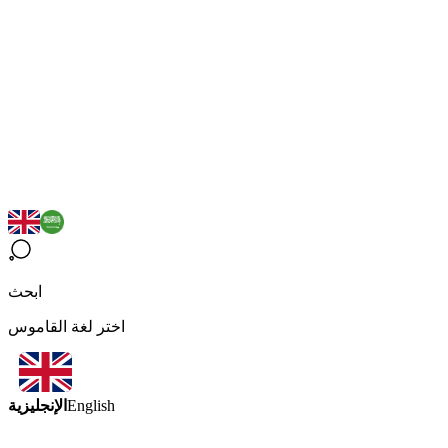
ابحث
اختر لغة القاموس
الإنجليزية
English