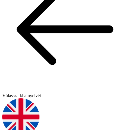
Válassza ki a nyelvét