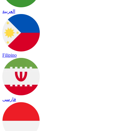
العربية
Filipino
فارسی