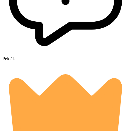
Példák