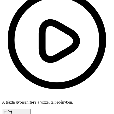
A tészta gyorsan
forr
a vízzel telt edényben.