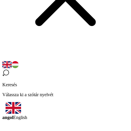
Keresés
Válassza ki a szótár nyelvét
angol
English