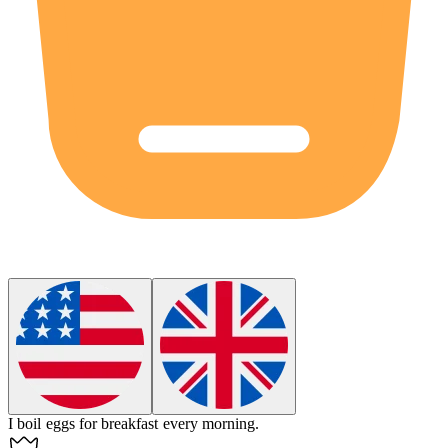
I
boil
eggs for breakfast every morning.