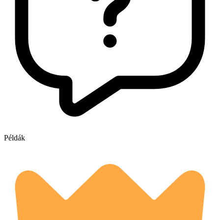
Példák