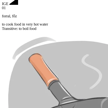
IGE
01
forral
,
főz
to cook food in very hot water
Transitive
:
to boil
food