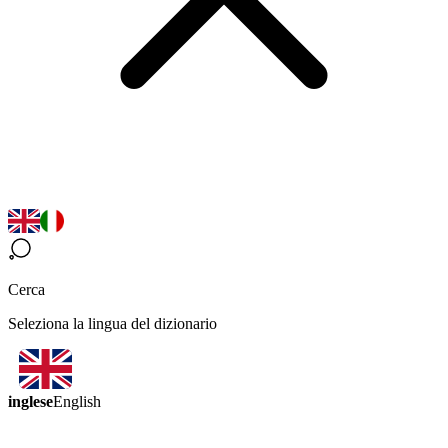
Cerca
Seleziona la lingua del dizionario
inglese
English