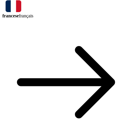
francese
français