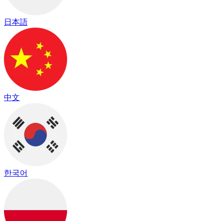
日本語
中文
한국어