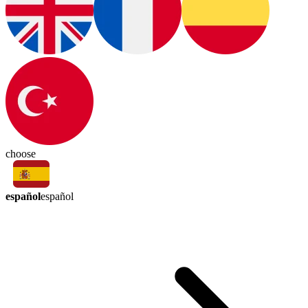
choose
español
español