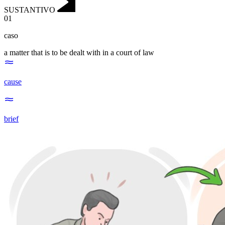
SUSTANTIVO
01
caso
a matter that is to be dealt with in a court of law
cause
brief