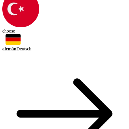
choose
alemán
Deutsch