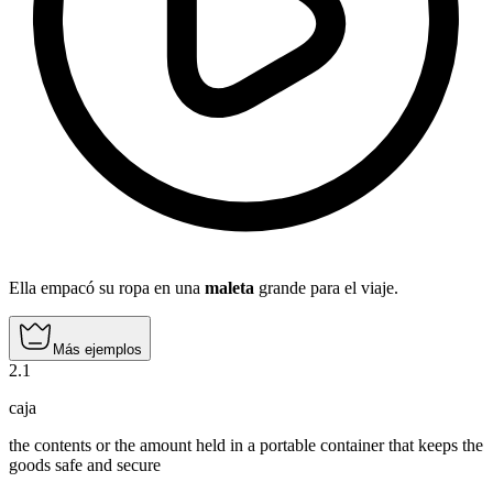
Ella empacó su ropa en una
maleta
grande para el viaje.
Más ejemplos
2
.
1
caja
the contents or the amount held in a portable container that keeps the
goods safe and secure