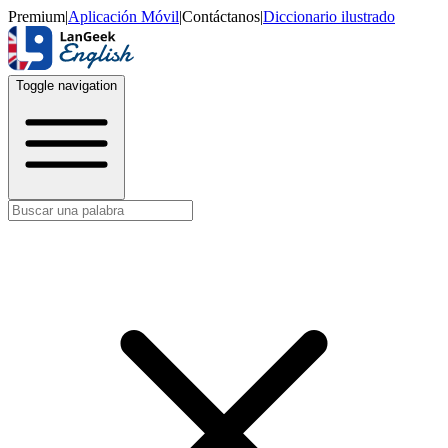
Premium
|
Aplicación Móvil
|
Contáctanos
|
Diccionario ilustrado
Toggle navigation