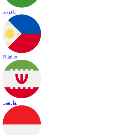
العربية
Filipino
فارسی