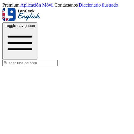
Premium
|
Aplicación Móvil
|
Contáctanos
|
Diccionario ilustrado
Toggle navigation