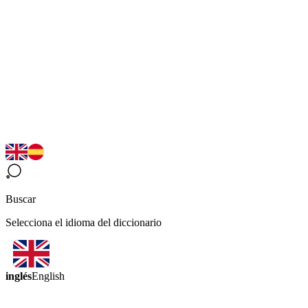
Buscar
Selecciona el idioma del diccionario
inglés
English