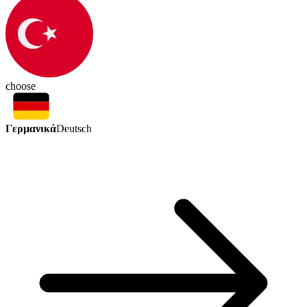
choose
Γερμανικά
Deutsch