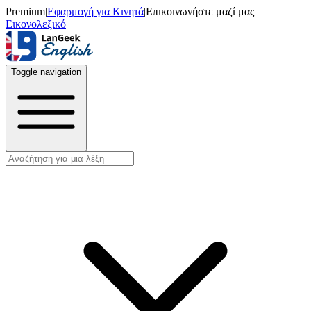
Premium
|
Εφαρμογή για Κινητά
|
Επικοινωνήστε μαζί μας
|
Εικονολεξικό
Toggle navigation