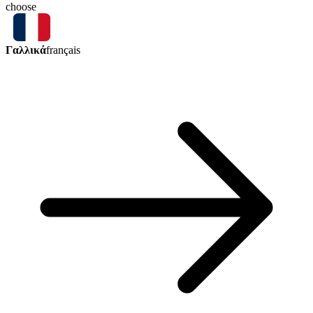
choose
Γαλλικά
français