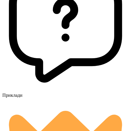
Приклади