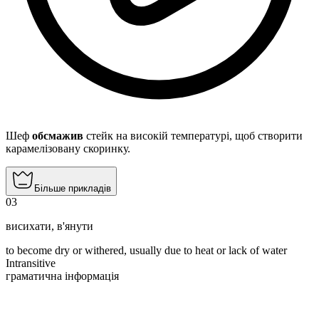
Шеф
обсмажив
стейк на високій температурі, щоб створити
карамелізовану скоринку.
Більше прикладів
03
висихати
,
в'янути
to become dry or withered, usually due to heat or lack of water
Intransitive
граматична інформація