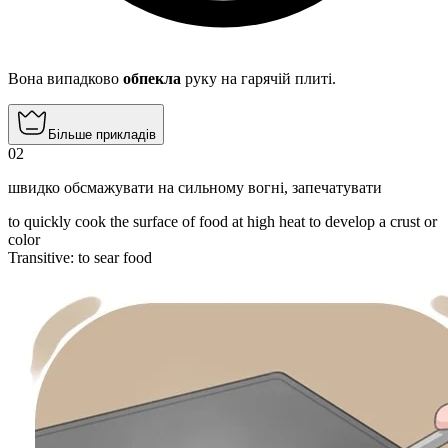
Вона випадково
обпекла
руку на гарячій плиті.
Більше прикладів
02
швидко обсмажувати на сильному вогні
,
запечатувати
to quickly cook the surface of food at high heat to develop a crust or
color
Transitive
:
to sear
food