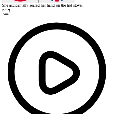
She accidentally
seared
her hand on the hot stove.