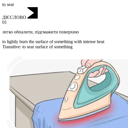
to sear
ДІЄСЛОВО
01
легко обпалити
,
підсмажити поверхню
to lightly burn the surface of something with intense heat
Transitive
:
to sear
surface of something