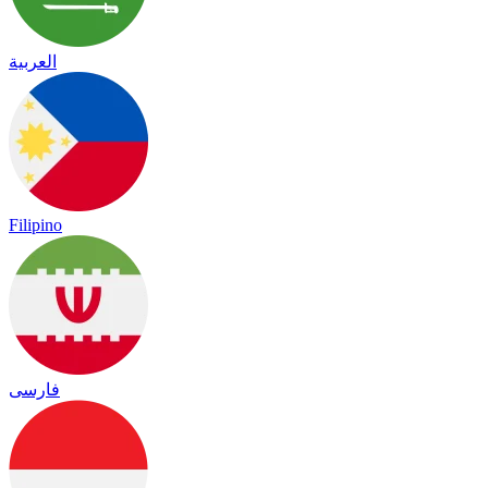
العربية
Filipino
فارسی