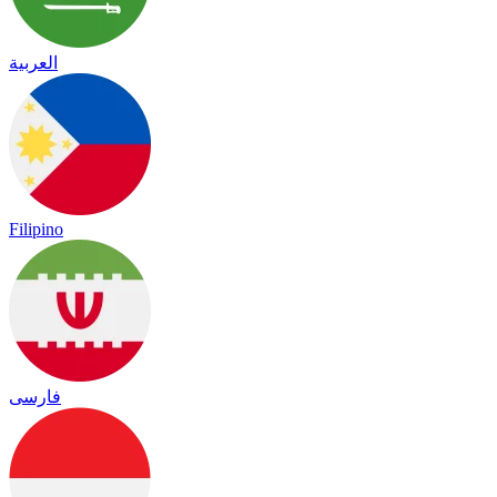
العربية
Filipino
فارسی