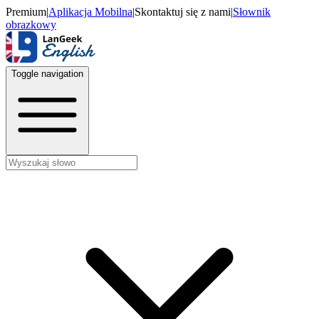
Premium
|
Aplikacja Mobilna
|
Skontaktuj się z nami
|
Słownik
obrazkowy
Toggle navigation