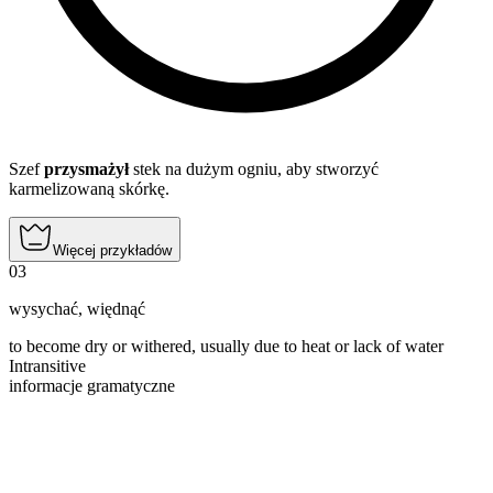
Szef
przysmażył
stek na dużym ogniu, aby stworzyć
karmelizowaną skórkę.
Więcej przykładów
03
wysychać
,
więdnąć
to become dry or withered, usually due to heat or lack of water
Intransitive
informacje gramatyczne