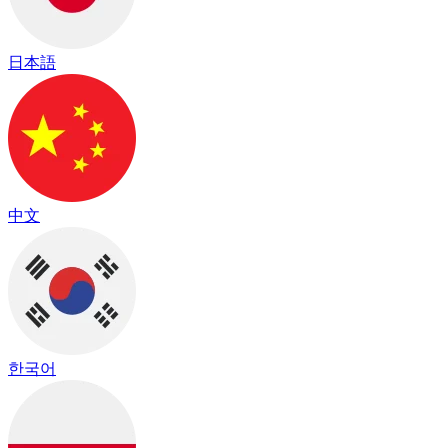
日本語
中文
한국어