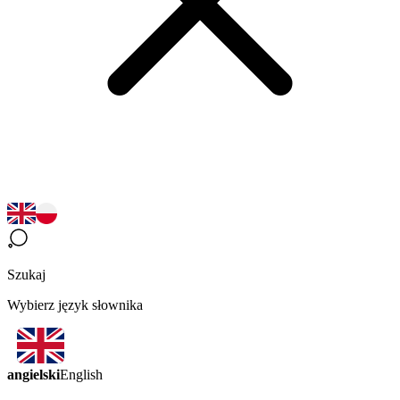
Szukaj
Wybierz język słownika
angielski
English