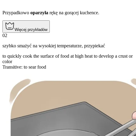
Przypadkowo
oparzyła
rękę na gorącej kuchence.
Więcej przykładów
02
szybko smażyć na wysokiej temperaturze
,
przypiekać
to quickly cook the surface of food at high heat to develop a crust or
color
Transitive
:
to sear
food