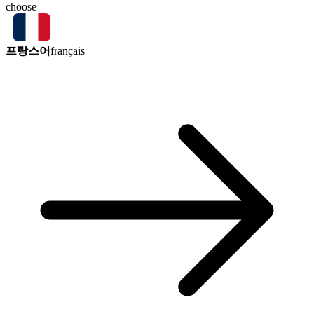
choose
프랑스어
français