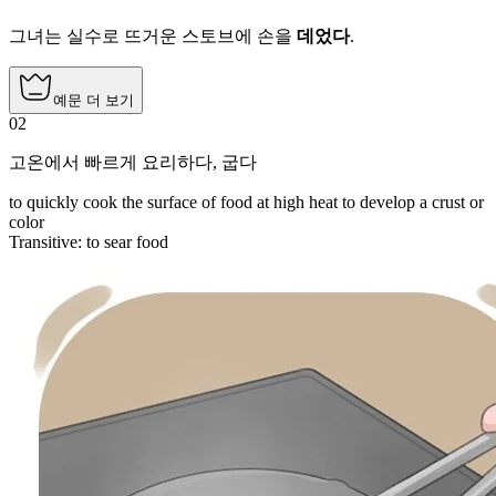
그녀는 실수로 뜨거운 스토브에 손을
데었다
.
예문 더 보기
02
고온에서 빠르게 요리하다
,
굽다
to quickly cook the surface of food at high heat to develop a crust or
color
Transitive
:
to sear
food