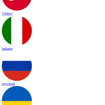
Türkçe
italiano
русский