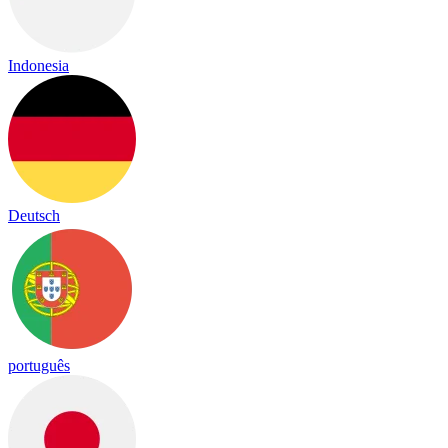
Indonesia
Deutsch
português