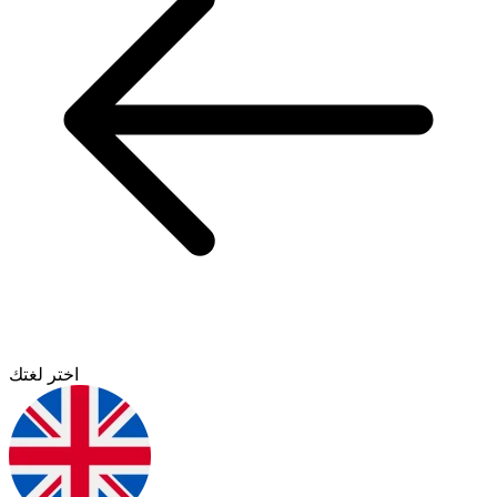
اختر لغتك