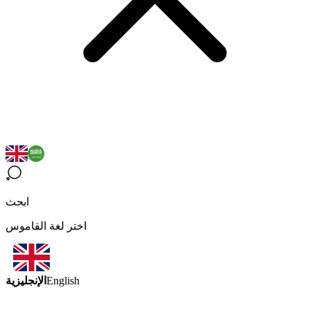
ابحث
اختر لغة القاموس
الإنجليزية
English