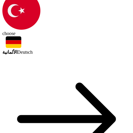
choose
الألمانية
Deutsch