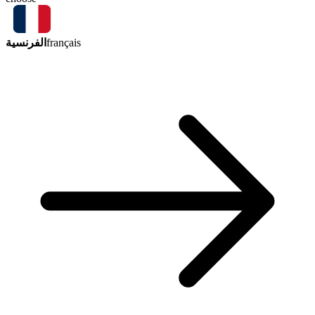
الفرنسية
français