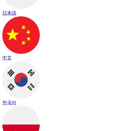
日本語
中文
한국어