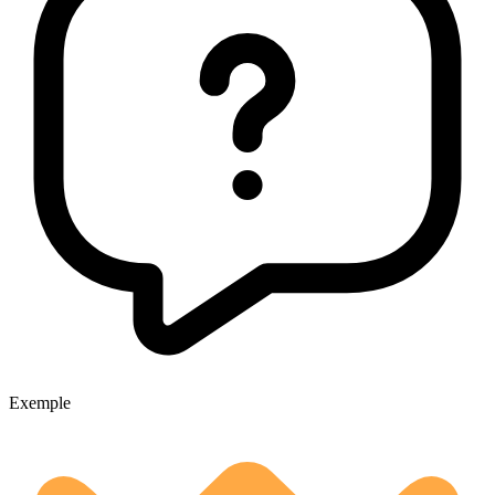
Exemple