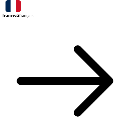
franceză
français