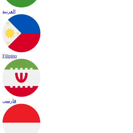
العربية
Filipino
فارسی