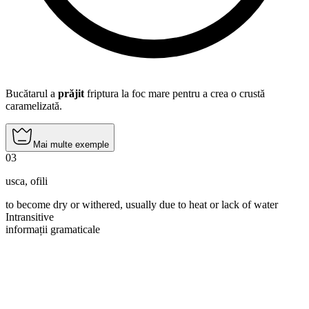
Bucătarul a
prăjit
friptura la foc mare pentru a crea o crustă
caramelizată.
Mai multe exemple
03
usca
,
ofili
to become dry or withered, usually due to heat or lack of water
Intransitive
informații gramaticale