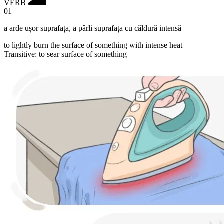
VERB
01
a arde ușor suprafața
,
a pârli suprafața cu căldură intensă
to lightly burn the surface of something with intense heat
Transitive
:
to sear
surface of something