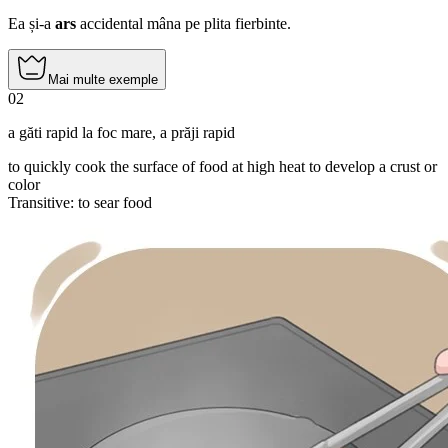
Ea și-a
ars
accidental mâna pe plita fierbinte.
Mai multe exemple
02
a găti rapid la foc mare
,
a prăji rapid
to quickly cook the surface of food at high heat to develop a crust or
color
Transitive
:
to sear
food