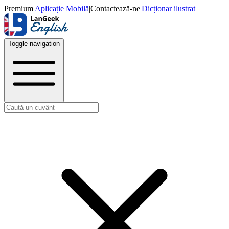
Premium
|
Aplicație Mobilă
|
Contactează-ne
|
Dicționar ilustrat
Toggle navigation