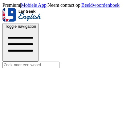
Premium
|
Mobiele App
|
Neem contact op
|
Beeldwoordenboek
Toggle navigation