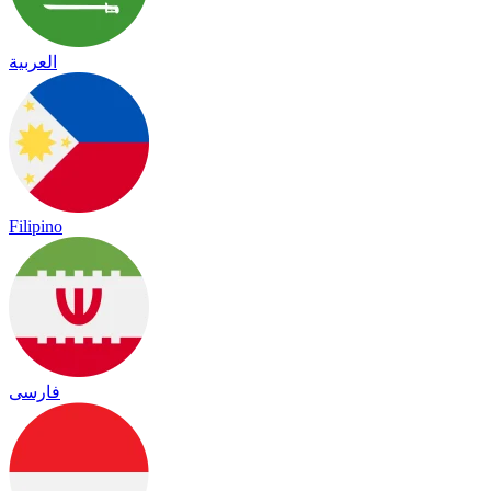
العربية
Filipino
فارسی