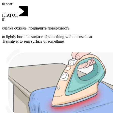
to sear
ГЛАГОЛ
01
слегка обжечь
,
подпалить поверхность
to lightly burn the surface of something with intense heat
Transitive
:
to sear
surface of something