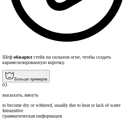
Шеф
обжарил
стейк на сильном огне, чтобы создать
карамелизированную корочку.
Больше примеров
03
высыхать
,
вянуть
to become dry or withered, usually due to heat or lack of water
Intransitive
грамматическая информация