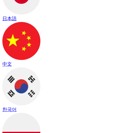
日本語
中文
한국어