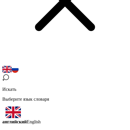
Искать
Выберите язык словаря
английский
English