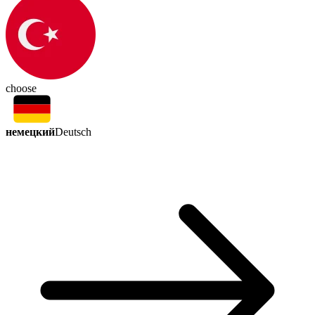
choose
немецкий
Deutsch