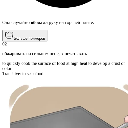
Она случайно
обожгла
руку на горячей плите.
Больше примеров
02
обжаривать на сильном огне
,
запечатывать
to quickly cook the surface of food at high heat to develop a crust or
color
Transitive
:
to sear
food