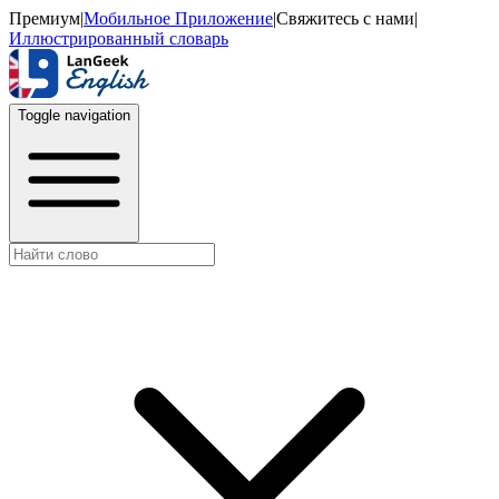
Премиум
|
Мобильное Приложение
|
Свяжитесь с нами
|
Иллюстрированный словарь
Toggle navigation