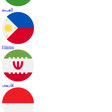
العربية
Filipino
فارسی