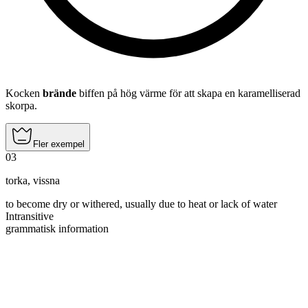
Kocken
brände
biffen på hög värme för att skapa en karamelliserad
skorpa.
Fler exempel
03
torka
,
vissna
to become dry or withered, usually due to heat or lack of water
Intransitive
grammatisk information