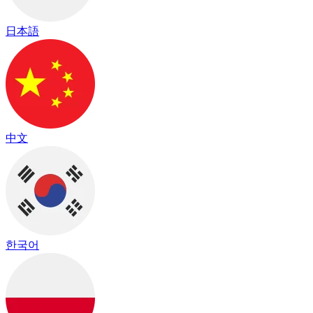
日本語
中文
한국어