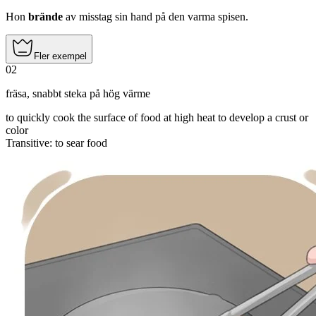
Hon
brände
av misstag sin hand på den varma spisen.
Fler exempel
02
fräsa
,
snabbt steka på hög värme
to quickly cook the surface of food at high heat to develop a crust or
color
Transitive
:
to sear
food