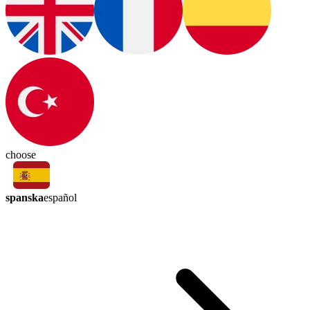
choose
spanska
español