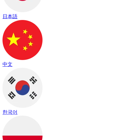
日本語
中文
한국어