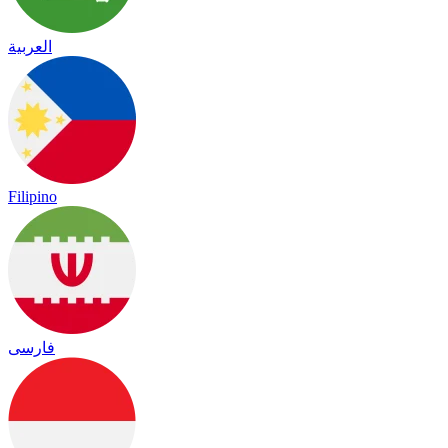
العربية
Filipino
فارسی