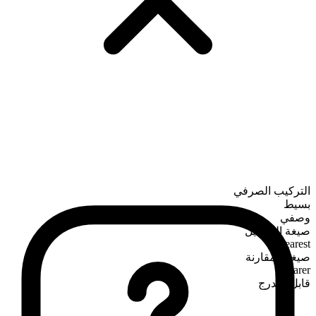
التركيب الصرفي
بسيط
وصفي
صيغة التفضيل
clearest
صيغة المقارنة
clearer
قابل للتدرج