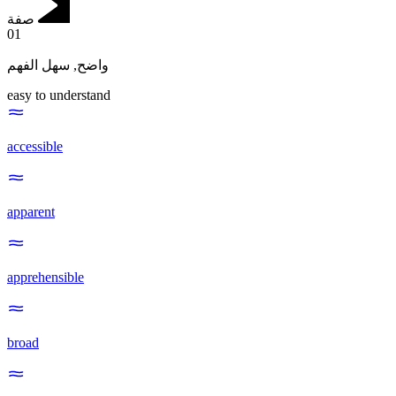
صفة
01
سهل الفهم
,
واضح
easy to understand
accessible
apparent
apprehensible
broad