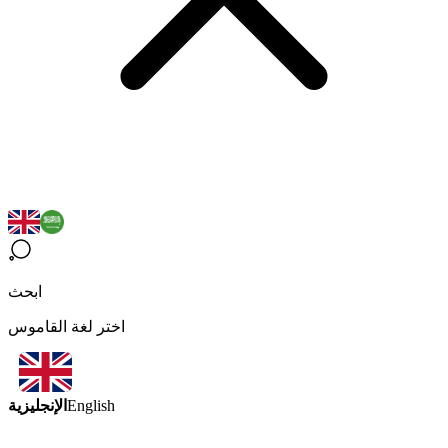
ابحث
اختر لغة القاموس
الإنجليزية
English