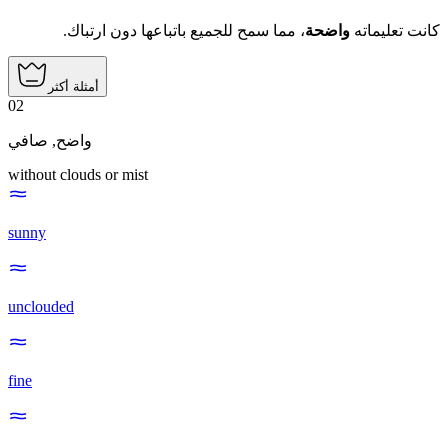
كانت تعليماته
واضحة
، مما سمح للجميع باتباعها دون ارتباك.
أمثلة أكثر
02
صافي
,
واضح
without clouds or mist
sunny
unclouded
fine