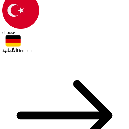
choose
الألمانية
Deutsch