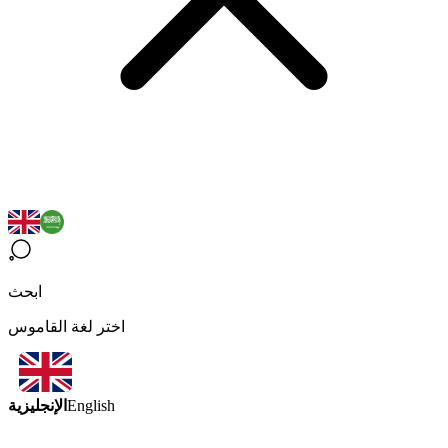
ابحث
اختر لغة القاموس
الإنجليزية
English