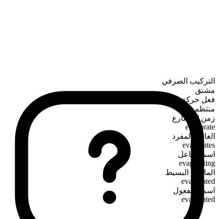
التركيب الصرفي
مشتق
فعل حركة
منتظم
زمن المضارع
evaporate
الغائب المفرد
evaporates
اسم الفاعل
evaporating
الماضي البسيط
evaporated
اسم المفعول
evaporated