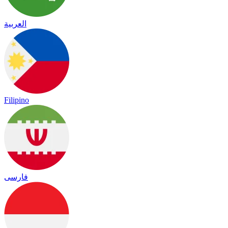
العربية
Filipino
فارسی