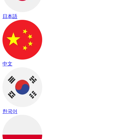
日本語
中文
한국어