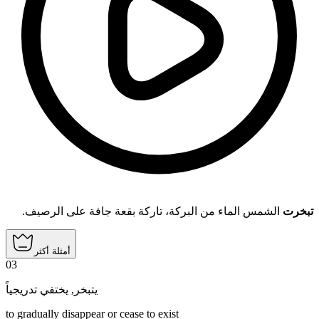
تبخرت
الشمس الماء من البركة، تاركة بقعة جافة على الرصيف.
أمثلة أكثر
03
يختفي تدريجياً
,
يتبخر
to gradually disappear or cease to exist