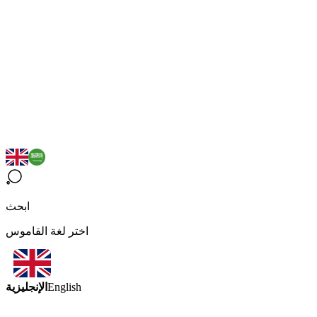
ابحث
اختر لغة القاموس
الإنجليزية
English