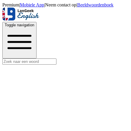
Premium
|
Mobiele App
|
Neem contact op
|
Beeldwoordenboek
Toggle navigation