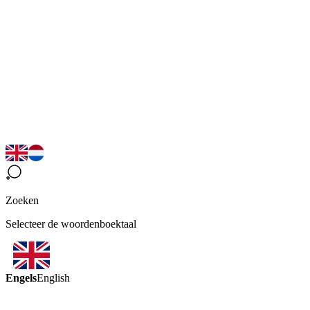
Zoeken
Selecteer de woordenboektaal
Engels
English