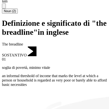
lain
Noun
(
2
)
Definizione e significato di "the
breadline"in inglese
The breadline
SOSTANTIVO
01
soglia di povertà
,
minimo vitale
an informal threshold of income that marks the level at which a
person or household is regarded as very poor or barely able to afford
basic necessities