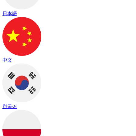
日本語
中文
한국어