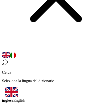
Cerca
Seleziona la lingua del dizionario
inglese
English