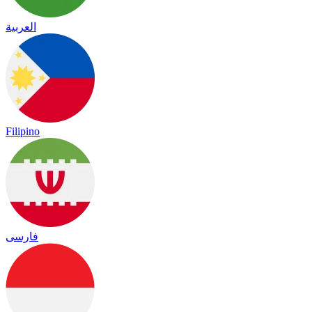
العربية
Filipino
فارسی