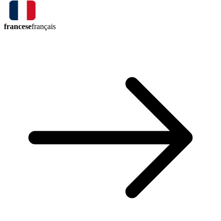
francese
français