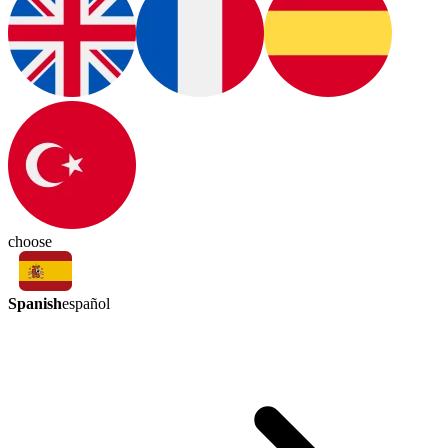
choose
Spanish
español