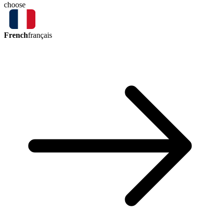
choose
French
français