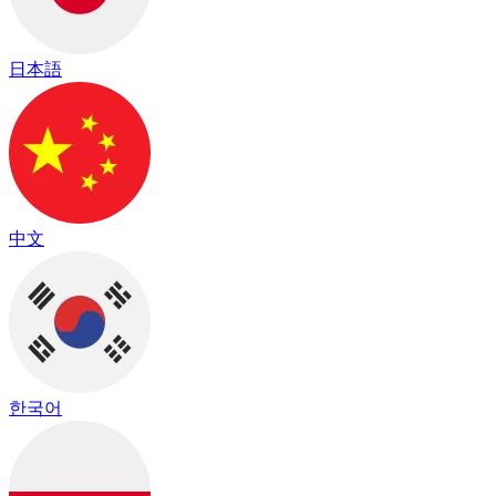
日本語
中文
한국어