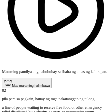
Maraming pamilya ang nabubuhay sa ibaba ng antas ng kahirapan.
Mas maraming halimbawa
02
pila para sa pagkain
,
hanay ng mga nakatanggap ng tulong
a line of people waiting to receive free food or other emergency
relief distributed by a charity, agency, or community group