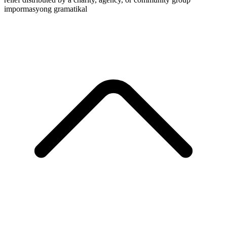
impormasyong gramatikal