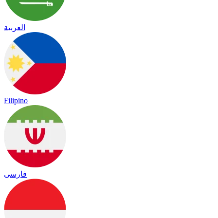
العربية
Filipino
فارسی