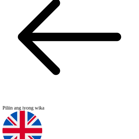
Piliin ang iyong wika