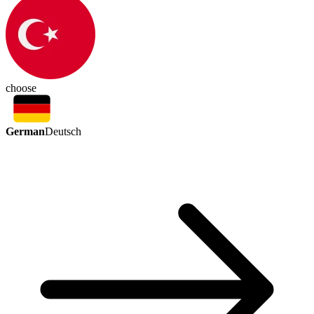
choose
German
Deutsch