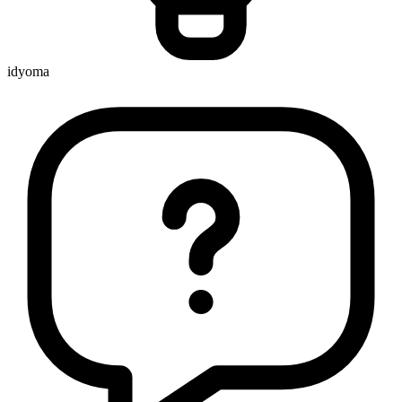
idyoma