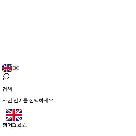
검색
사전 언어를 선택하세요
영어
English