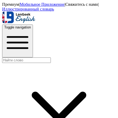
Премиум
|
Мобильное Приложение
|
Свяжитесь с нами
|
Иллюстрированный словарь
Toggle navigation