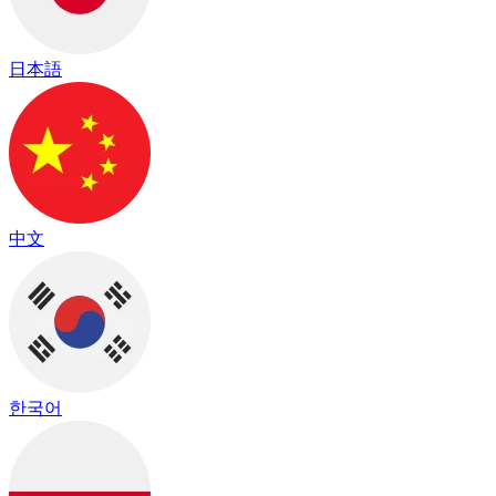
日本語
中文
한국어