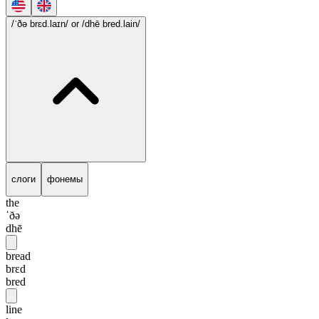
/ˈðə brɛd.laɪn/
or /dhē bred.lain/
слоги
фонемы
the
ˈðə
dhē
bread
brɛd
bred
line