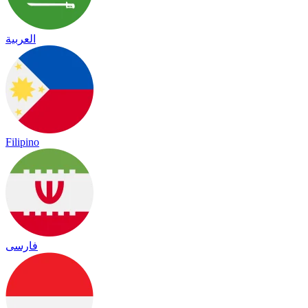
العربية
Filipino
فارسی