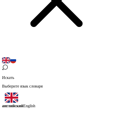
Искать
Выберите язык словаря
английский
English