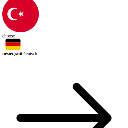
choose
немецкий
Deutsch