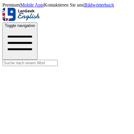
Premium
|
Mobile App
|
Kontaktieren Sie uns
|
Bildwörterbuch
Toggle navigation