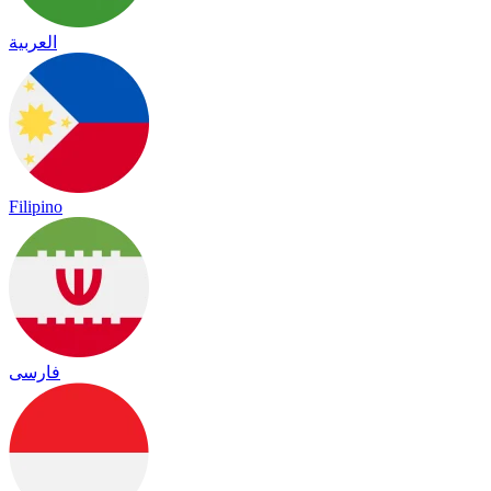
العربية
Filipino
فارسی