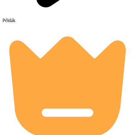
Példák