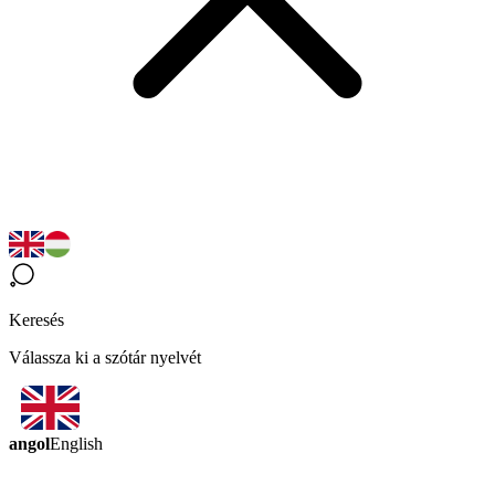
Keresés
Válassza ki a szótár nyelvét
angol
English