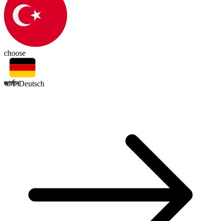
choose
জার্মান
Deutsch