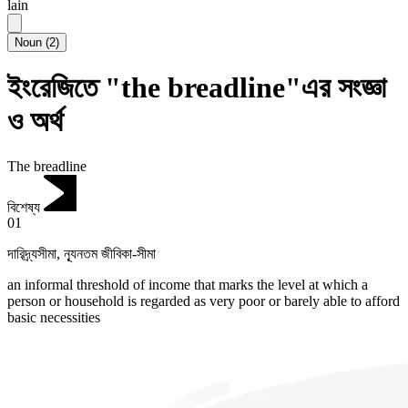
lain
Noun
(
2
)
ইংরেজিতে "the breadline"এর সংজ্ঞা
ও অর্থ
The breadline
বিশেষ্য
01
দারিদ্র্যসীমা
,
ন্যূনতম জীবিকা-সীমা
an informal threshold of income that marks the level at which a
person or household is regarded as very poor or barely able to afford
basic necessities