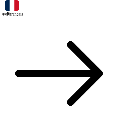
ফরাসি
français