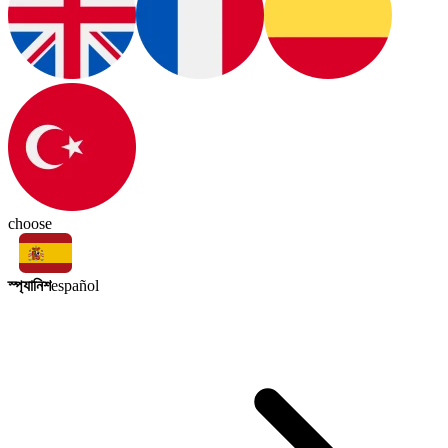
choose
স্প্যানিশ
español