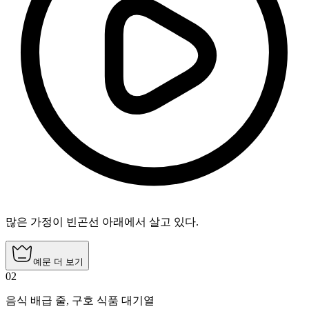
많은 가정이 빈곤선 아래에서 살고 있다.
예문 더 보기
02
음식 배급 줄
,
구호 식품 대기열