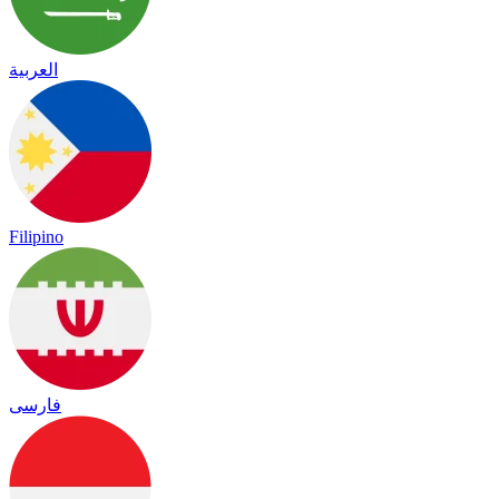
العربية
Filipino
فارسی