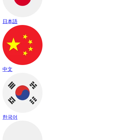
日本語
中文
한국어