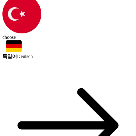
choose
독일어
Deutsch