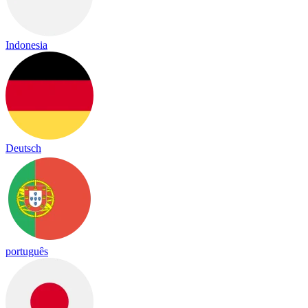
Indonesia
Deutsch
português