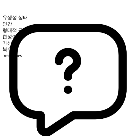
유생성 상태
인간
형태적 구성
합성어
가산
복수형
breadlines