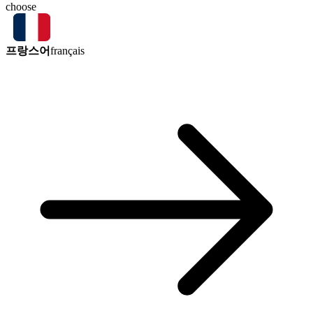
choose
프랑스어
français