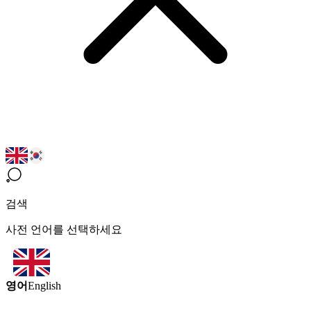
검색
사전 언어를 선택하세요
영어
English