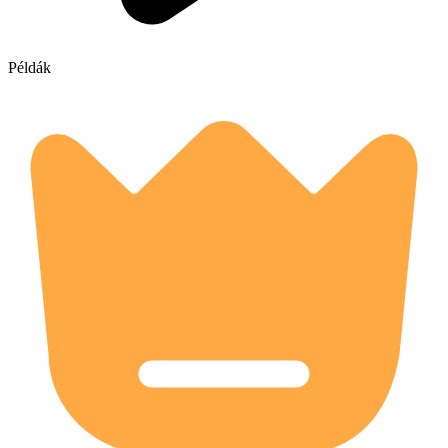
Példák