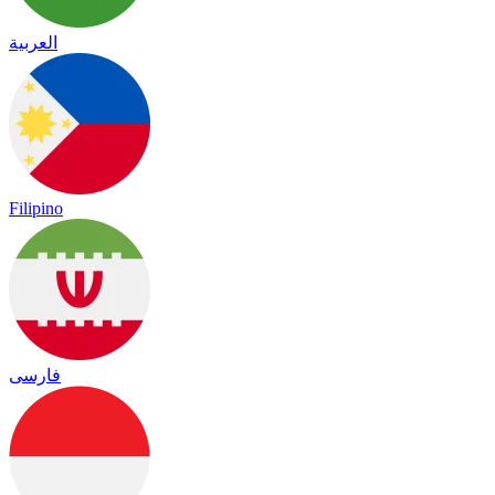
العربية
Filipino
فارسی