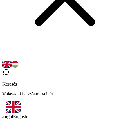
Keresés
Válassza ki a szótár nyelvét
angol
English