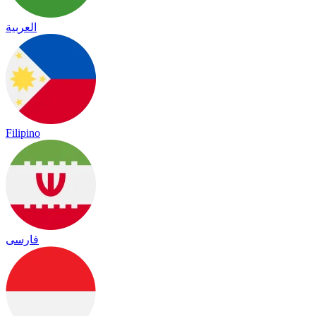
العربية
Filipino
فارسی