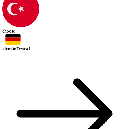
choose
alemán
Deutsch