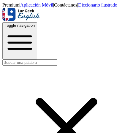
Premium
|
Aplicación Móvil
|
Contáctanos
|
Diccionario ilustrado
Toggle navigation