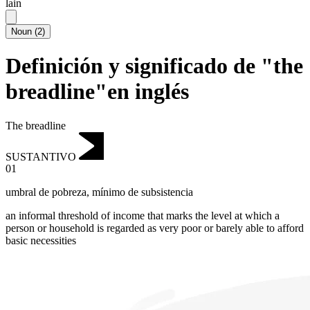
lain
Noun
(
2
)
Definición y significado de "the
breadline"en inglés
The breadline
SUSTANTIVO
01
umbral de pobreza
,
mínimo de subsistencia
an informal threshold of income that marks the level at which a
person or household is regarded as very poor or barely able to afford
basic necessities