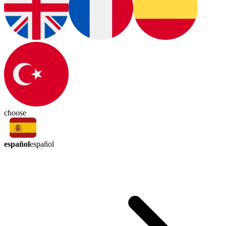
choose
español
español