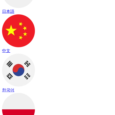
日本語
中文
한국어