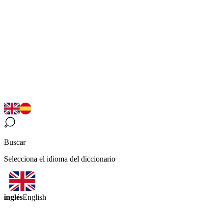
Buscar
Selecciona el idioma del diccionario
inglés
English