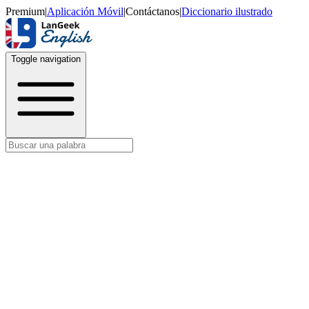
Premium
|
Aplicación Móvil
|
Contáctanos
|
Diccionario ilustrado
Toggle navigation