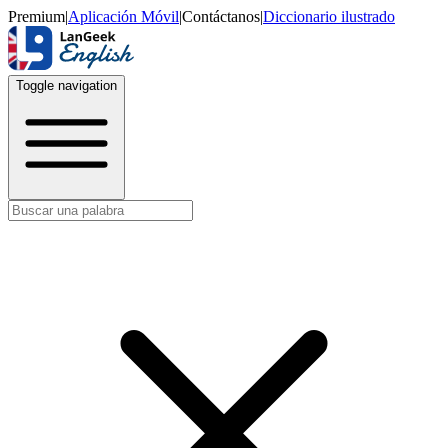
Premium
|
Aplicación Móvil
|
Contáctanos
|
Diccionario ilustrado
Toggle navigation