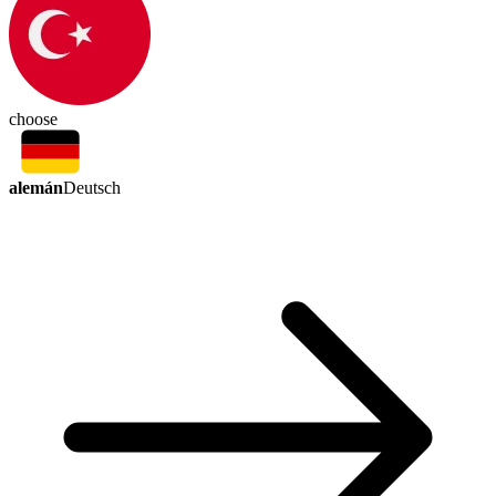
choose
alemán
Deutsch