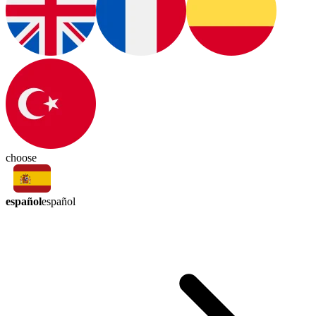
choose
español
español