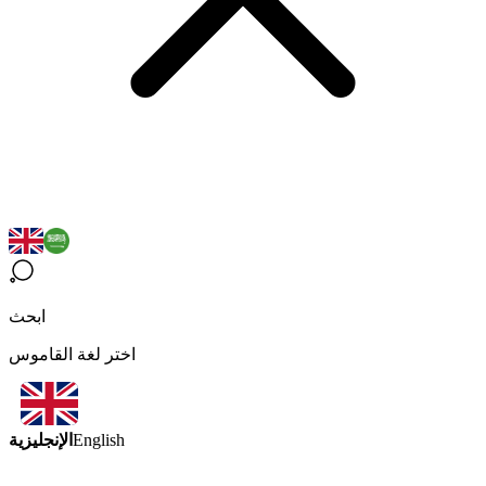
ابحث
اختر لغة القاموس
الإنجليزية
English