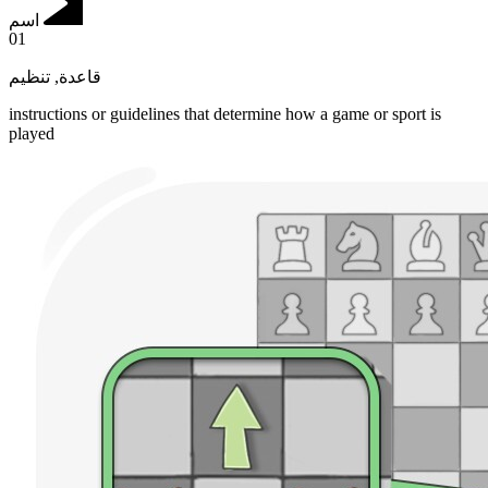
اسم
01
تنظيم
,
قاعدة
instructions or guidelines that determine how a game or sport is
played