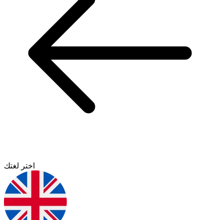
اختر لغتك