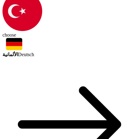
choose
الألمانية
Deutsch