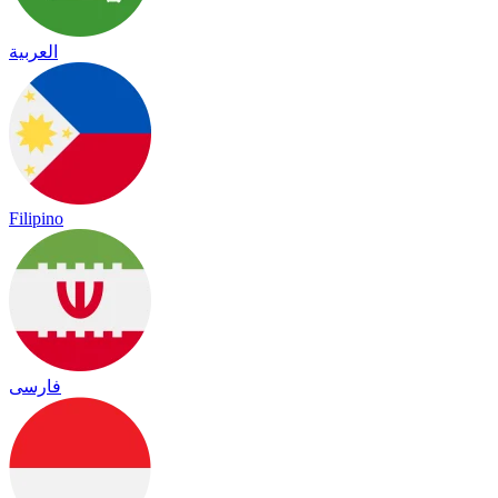
العربية
Filipino
فارسی