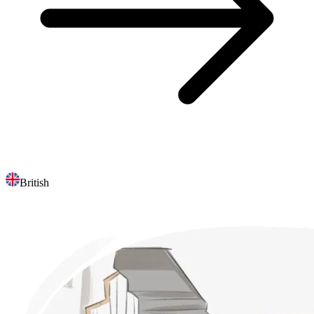
British