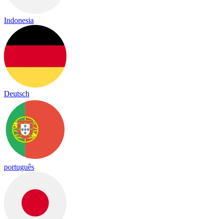
Indonesia
Deutsch
português