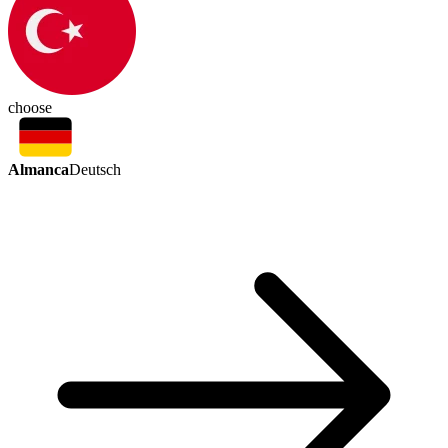
choose
Almanca
Deutsch