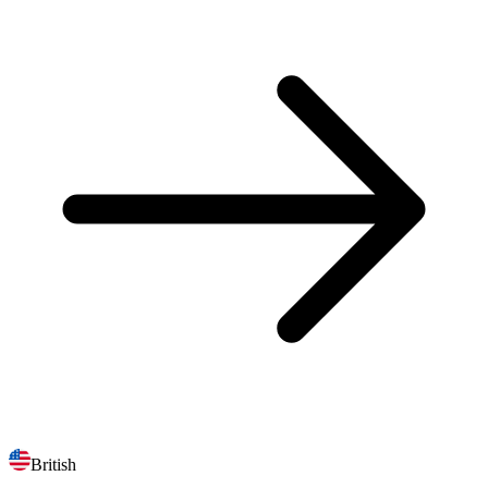
British