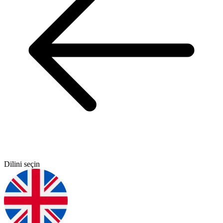
Dilini seçin