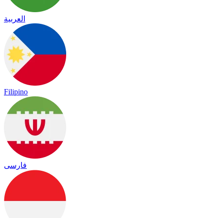
العربية
Filipino
فارسی