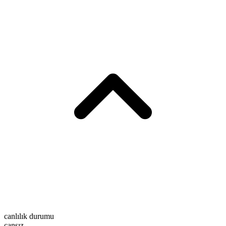
canlılık durumu
cansız