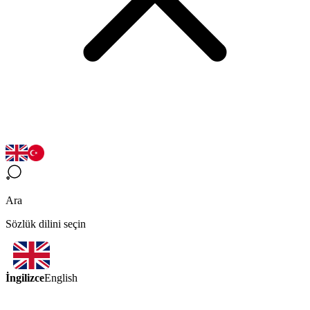
Ara
Sözlük dilini seçin
İngilizce
English