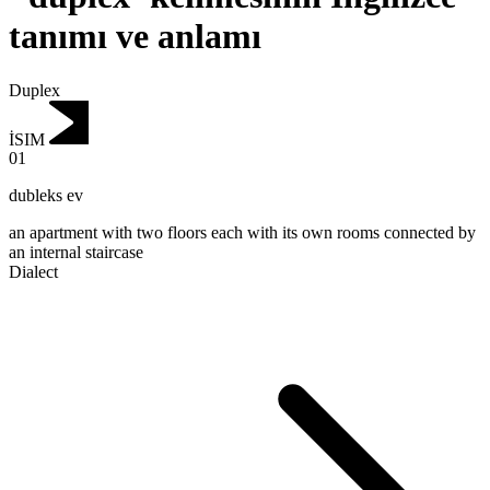
tanımı ve anlamı
Duplex
İSIM
01
dubleks ev
an apartment with two floors each with its own rooms connected by
an internal staircase
Dialect