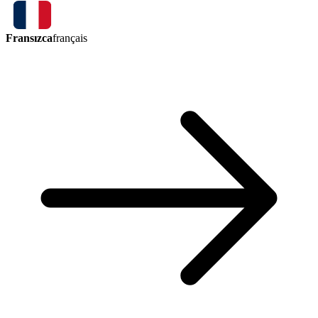
Fransızca
français