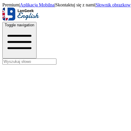
Premium
|
Aplikacja Mobilna
|
Skontaktuj się z nami
|
Słownik obrazkow
Toggle navigation