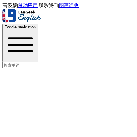
高级版
|
移动应用
|
联系我们
|
图画词典
Toggle navigation