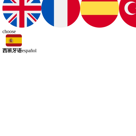
choose
西班牙语
español